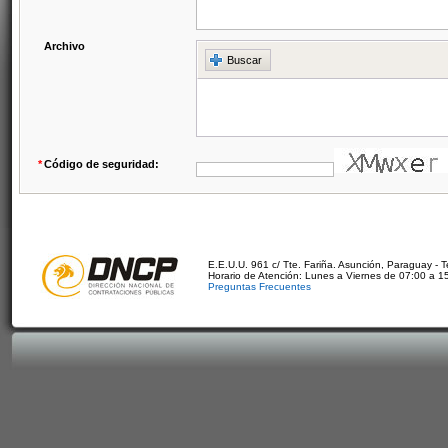
Archivo
Buscar
*
Código de seguridad:
E.E.U.U. 961 c/ Tte. Fariña. Asunción, Paraguay - 
Horario de Atención: Lunes a Viernes de 07:00 a 1
Preguntas Frecuentes