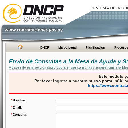
DNCP
Marco Legal
Planificación
Proceso
Envío de Consultas a la Mesa de Ayuda y S
A través de esta sección usted podrá enviar consultas y sugerencias a la M
Este módulo ya
Por favor ingrese a nuestro nuevo portal público
https://www.contrat
*
Nombre:
*
Email:
*
Consulta: