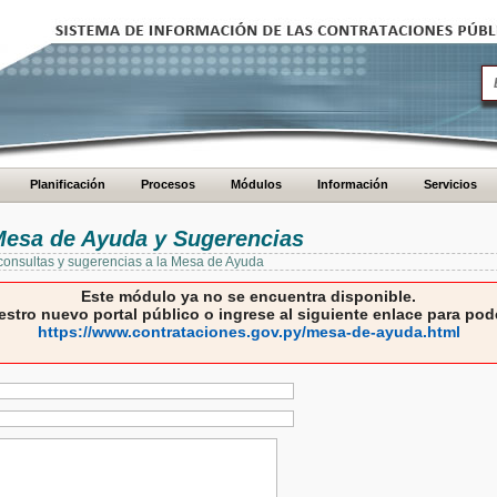
Planificación
Procesos
Módulos
Información
Servicios
 Mesa de Ayuda y Sugerencias
 consultas y sugerencias a la Mesa de Ayuda
Este módulo ya no se encuentra disponible.
estro nuevo portal público o ingrese al siguiente enlace para pode
https://www.contrataciones.gov.py/mesa-de-ayuda.html