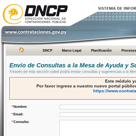
DNCP
Marco Legal
Planificación
Proceso
Envío de Consultas a la Mesa de Ayuda y S
A través de esta sección usted podrá enviar consultas y sugerencias a la M
Este módulo ya
Por favor ingrese a nuestro nuevo portal público
https://www.contrat
*
Nombre:
*
Email:
*
Consulta: