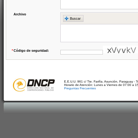
Archivo
Buscar
*
Código de seguridad:
E.E.U.U. 961 c/ Tte. Fariña. Asunción, Paraguay - 
Horario de Atención: Lunes a Viernes de 07:00 a 1
Preguntas Frecuentes