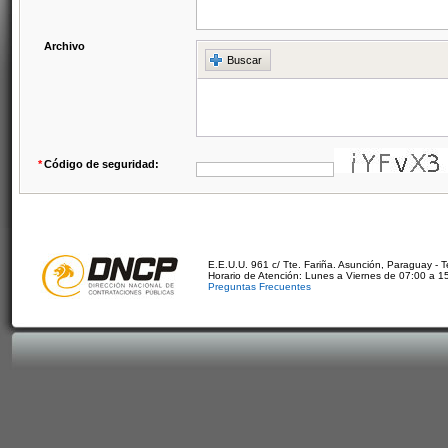
Archivo
Buscar
*
Código de seguridad:
E.E.U.U. 961 c/ Tte. Fariña. Asunción, Paraguay - 
Horario de Atención: Lunes a Viernes de 07:00 a 1
Preguntas Frecuentes