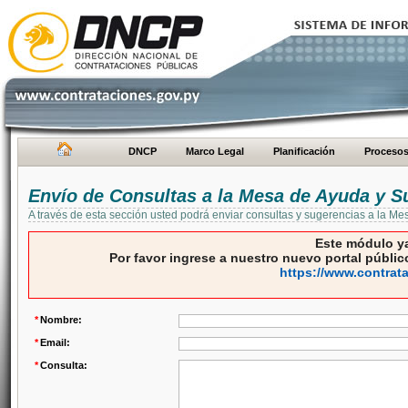
DNCP
Marco Legal
Planificación
Proceso
Envío de Consultas a la Mesa de Ayuda y S
A través de esta sección usted podrá enviar consultas y sugerencias a la M
Este módulo ya
Por favor ingrese a nuestro nuevo portal público
https://www.contrat
*
Nombre:
*
Email:
*
Consulta: