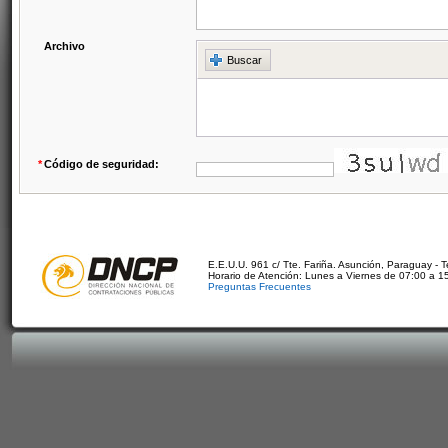
Archivo
Buscar
*
Código de seguridad:
E.E.U.U. 961 c/ Tte. Fariña. Asunción, Paraguay - 
Horario de Atención: Lunes a Viernes de 07:00 a 1
Preguntas Frecuentes