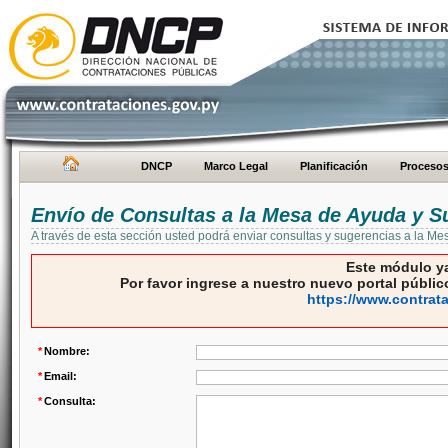
DNCP
Marco Legal
Planificación
Proceso
Envío de Consultas a la Mesa de Ayuda y S
A través de esta sección usted podrá enviar consultas y sugerencias a la M
Este módulo ya
Por favor ingrese a nuestro nuevo portal público
https://www.contrat
*
Nombre:
*
Email:
*
Consulta: