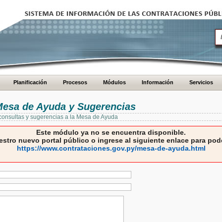
Planificación
Procesos
Módulos
Información
Servicios
 Mesa de Ayuda y Sugerencias
 consultas y sugerencias a la Mesa de Ayuda
Este módulo ya no se encuentra disponible.
estro nuevo portal público o ingrese al siguiente enlace para pode
https://www.contrataciones.gov.py/mesa-de-ayuda.html