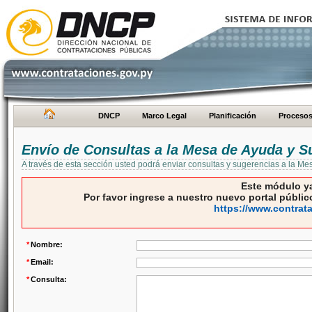
DNCP
Marco Legal
Planificación
Proceso
Envío de Consultas a la Mesa de Ayuda y S
A través de esta sección usted podrá enviar consultas y sugerencias a la M
Este módulo ya
Por favor ingrese a nuestro nuevo portal público
https://www.contrat
*
Nombre:
*
Email:
*
Consulta: