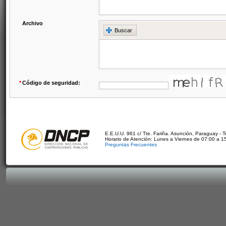
Archivo
Buscar
*
Código de seguridad:
E.E.U.U. 961 c/ Tte. Fariña. Asunción, Paraguay - 
Horario de Atención: Lunes a Viernes de 07:00 a 1
Preguntas Frecuentes