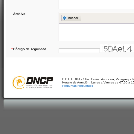
Archivo
Buscar
*
Código de seguridad:
E.E.U.U. 961 c/ Tte. Fariña. Asunción, Paraguay - 
Horario de Atención: Lunes a Viernes de 07:00 a 1
Preguntas Frecuentes