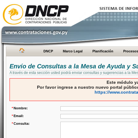
DNCP
Marco Legal
Planificación
Proceso
Envío de Consultas a la Mesa de Ayuda y S
A través de esta sección usted podrá enviar consultas y sugerencias a la M
Este módulo ya
Por favor ingrese a nuestro nuevo portal público
https://www.contrat
*
Nombre:
*
Email:
*
Consulta: