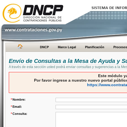
DNCP
Marco Legal
Planificación
Proceso
Envío de Consultas a la Mesa de Ayuda y S
A través de esta sección usted podrá enviar consultas y sugerencias a la M
Este módulo ya
Por favor ingrese a nuestro nuevo portal público
https://www.contrat
*
Nombre:
*
Email:
*
Consulta: