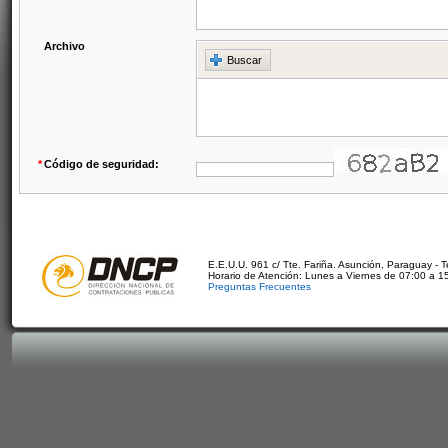
Archivo
Buscar
*
Código de seguridad:
E.E.U.U. 961 c/ Tte. Fariña. Asunción, Paraguay - 
Horario de Atención: Lunes a Viernes de 07:00 a 1
Preguntas Frecuentes