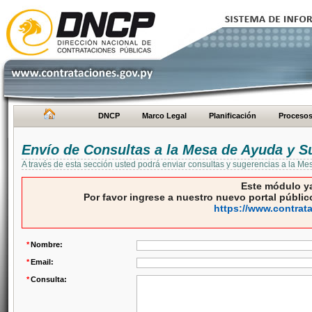
DNCP
Marco Legal
Planificación
Proceso
Envío de Consultas a la Mesa de Ayuda y S
A través de esta sección usted podrá enviar consultas y sugerencias a la M
Este módulo ya
Por favor ingrese a nuestro nuevo portal público
https://www.contrat
*
Nombre:
*
Email:
*
Consulta: