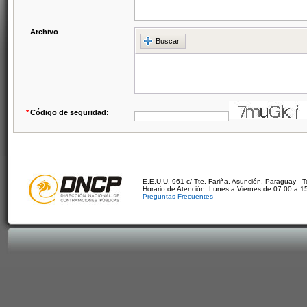
Archivo
Buscar
*
Código de seguridad:
E.E.U.U. 961 c/ Tte. Fariña. Asunción, Paraguay - 
Horario de Atención: Lunes a Viernes de 07:00 a 1
Preguntas Frecuentes