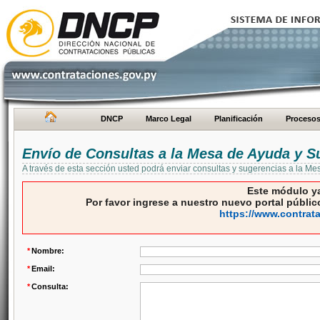
DNCP
Marco Legal
Planificación
Proceso
Envío de Consultas a la Mesa de Ayuda y S
A través de esta sección usted podrá enviar consultas y sugerencias a la M
Este módulo ya
Por favor ingrese a nuestro nuevo portal público
https://www.contrat
*
Nombre:
*
Email:
*
Consulta: