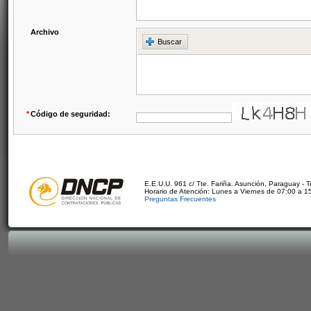
Archivo
Buscar
*
Código de seguridad:
E.E.U.U. 961 c/ Tte. Fariña. Asunción, Paraguay - 
Horario de Atención: Lunes a Viernes de 07:00 a 1
Preguntas Frecuentes