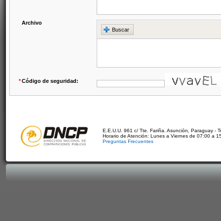
Archivo
Buscar
*
Código de seguridad:
E.E.U.U. 961 c/ Tte. Fariña. Asunción, Paraguay - 
Horario de Atención: Lunes a Viernes de 07:00 a 1
Preguntas Frecuentes