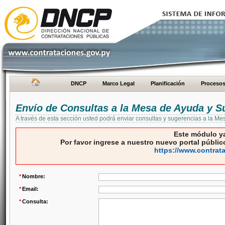
DNCP
Marco Legal
Planificación
Proceso
Envío de Consultas a la Mesa de Ayuda y S
A través de esta sección usted podrá enviar consultas y sugerencias a la M
Este módulo ya
Por favor ingrese a nuestro nuevo portal público
https://www.contrat
*
Nombre:
*
Email:
*
Consulta: