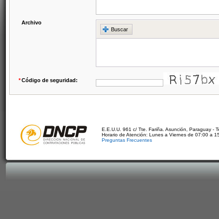
Archivo
Buscar
*
Código de seguridad:
E.E.U.U. 961 c/ Tte. Fariña. Asunción, Paraguay - 
Horario de Atención: Lunes a Viernes de 07:00 a 1
Preguntas Frecuentes