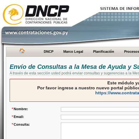
DNCP
Marco Legal
Planificación
Proceso
Envío de Consultas a la Mesa de Ayuda y S
A través de esta sección usted podrá enviar consultas y sugerencias a la M
Este módulo ya
Por favor ingrese a nuestro nuevo portal público
https://www.contrat
*
Nombre:
*
Email:
*
Consulta: