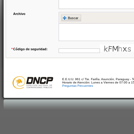
Archivo
Buscar
*
Código de seguridad:
E.E.U.U. 961 c/ Tte. Fariña. Asunción, Paraguay - 
Horario de Atención: Lunes a Viernes de 07:00 a 1
Preguntas Frecuentes