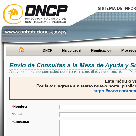
DNCP
Marco Legal
Planificación
Proceso
Envío de Consultas a la Mesa de Ayuda y S
A través de esta sección usted podrá enviar consultas y sugerencias a la M
Este módulo ya
Por favor ingrese a nuestro nuevo portal público
https://www.contrat
*
Nombre:
*
Email:
*
Consulta: