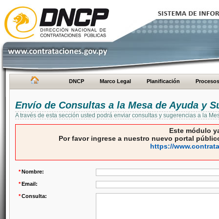
DNCP
Marco Legal
Planificación
Proceso
Envío de Consultas a la Mesa de Ayuda y S
A través de esta sección usted podrá enviar consultas y sugerencias a la M
Este módulo ya
Por favor ingrese a nuestro nuevo portal público
https://www.contrat
*
Nombre:
*
Email:
*
Consulta: