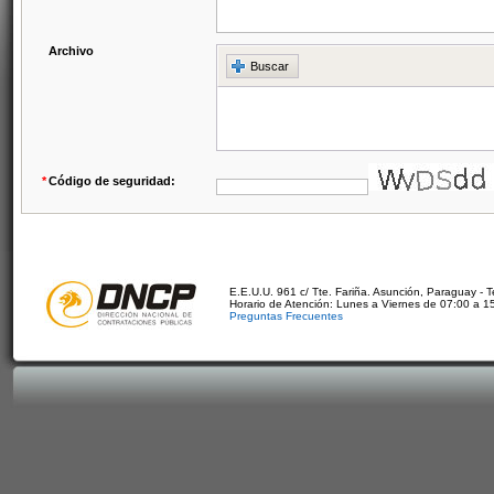
Archivo
Buscar
*
Código de seguridad:
E.E.U.U. 961 c/ Tte. Fariña. Asunción, Paraguay - 
Horario de Atención: Lunes a Viernes de 07:00 a 1
Preguntas Frecuentes