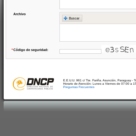
Archivo
Buscar
*
Código de seguridad:
E.E.U.U. 961 c/ Tte. Fariña. Asunción, Paraguay - 
Horario de Atención: Lunes a Viernes de 07:00 a 1
Preguntas Frecuentes