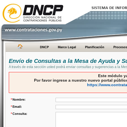
DNCP
Marco Legal
Planificación
Proceso
Envío de Consultas a la Mesa de Ayuda y S
A través de esta sección usted podrá enviar consultas y sugerencias a la M
Este módulo ya
Por favor ingrese a nuestro nuevo portal público
https://www.contrat
*
Nombre:
*
Email:
*
Consulta: