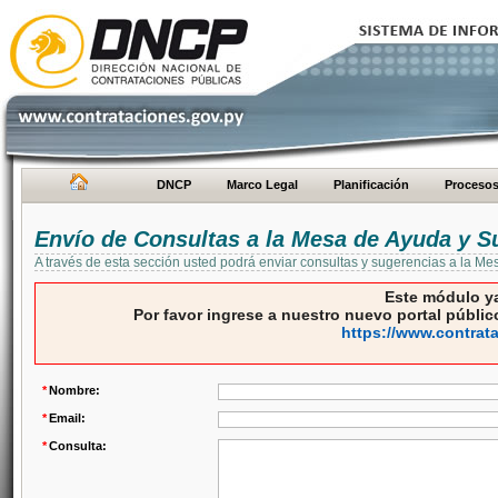
DNCP
Marco Legal
Planificación
Proceso
Envío de Consultas a la Mesa de Ayuda y S
A través de esta sección usted podrá enviar consultas y sugerencias a la M
Este módulo ya
Por favor ingrese a nuestro nuevo portal público
https://www.contrat
*
Nombre:
*
Email:
*
Consulta: