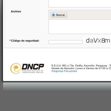
Archivo
Buscar
*
Código de seguridad:
E.E.U.U. 961 c/ Tte. Fariña. Asunción, Paraguay - 
Horario de Atención: Lunes a Viernes de 07:00 a 1
Preguntas Frecuentes