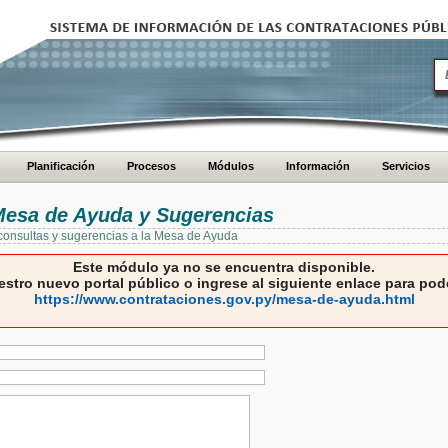
Planificación
Procesos
Módulos
Información
Servicios
 Mesa de Ayuda y Sugerencias
 consultas y sugerencias a la Mesa de Ayuda
Este módulo ya no se encuentra disponible.
estro nuevo portal público o ingrese al siguiente enlace para pode
https://www.contrataciones.gov.py/mesa-de-ayuda.html