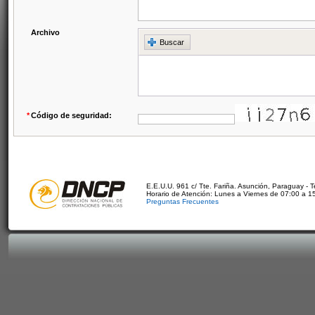
Archivo
Buscar
*
Código de seguridad:
E.E.U.U. 961 c/ Tte. Fariña. Asunción, Paraguay - 
Horario de Atención: Lunes a Viernes de 07:00 a 1
Preguntas Frecuentes