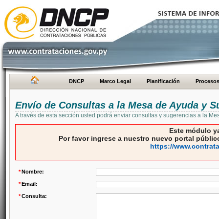
DNCP
Marco Legal
Planificación
Proceso
Envío de Consultas a la Mesa de Ayuda y S
A través de esta sección usted podrá enviar consultas y sugerencias a la M
Este módulo ya
Por favor ingrese a nuestro nuevo portal público
https://www.contrat
*
Nombre:
*
Email:
*
Consulta: