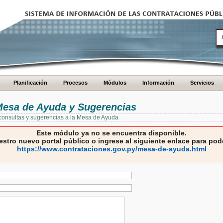
Planificación
Procesos
Módulos
Información
Servicios
 Mesa de Ayuda y Sugerencias
 consultas y sugerencias a la Mesa de Ayuda
Este módulo ya no se encuentra disponible.
estro nuevo portal público o ingrese al siguiente enlace para pode
https://www.contrataciones.gov.py/mesa-de-ayuda.html