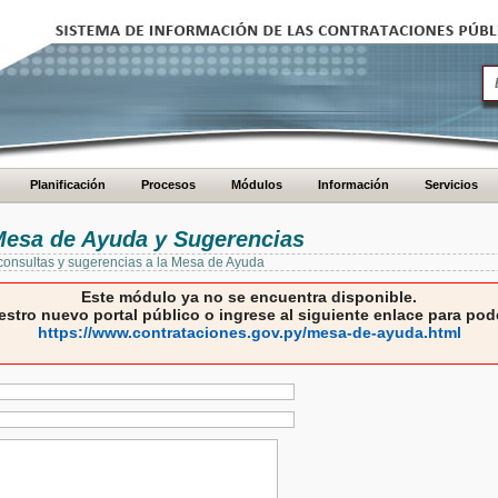
Planificación
Procesos
Módulos
Información
Servicios
 Mesa de Ayuda y Sugerencias
 consultas y sugerencias a la Mesa de Ayuda
Este módulo ya no se encuentra disponible.
estro nuevo portal público o ingrese al siguiente enlace para pode
https://www.contrataciones.gov.py/mesa-de-ayuda.html