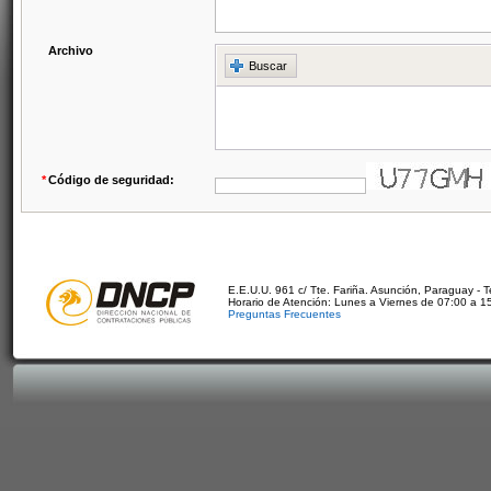
Archivo
Buscar
*
Código de seguridad:
E.E.U.U. 961 c/ Tte. Fariña. Asunción, Paraguay - 
Horario de Atención: Lunes a Viernes de 07:00 a 1
Preguntas Frecuentes