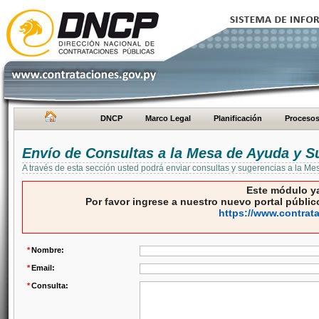
DNCP
Marco Legal
Planificación
Proceso
Envío de Consultas a la Mesa de Ayuda y S
A través de esta sección usted podrá enviar consultas y sugerencias a la M
Este módulo ya
Por favor ingrese a nuestro nuevo portal público
https://www.contrat
*
Nombre:
*
Email:
*
Consulta: