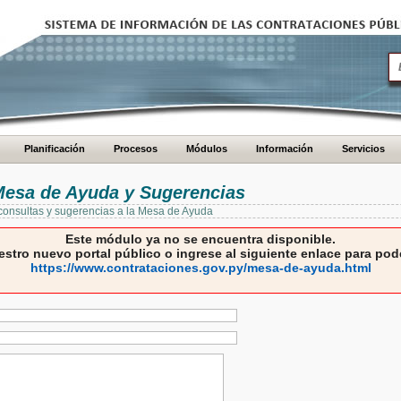
Planificación
Procesos
Módulos
Información
Servicios
 Mesa de Ayuda y Sugerencias
 consultas y sugerencias a la Mesa de Ayuda
Este módulo ya no se encuentra disponible.
estro nuevo portal público o ingrese al siguiente enlace para pode
https://www.contrataciones.gov.py/mesa-de-ayuda.html