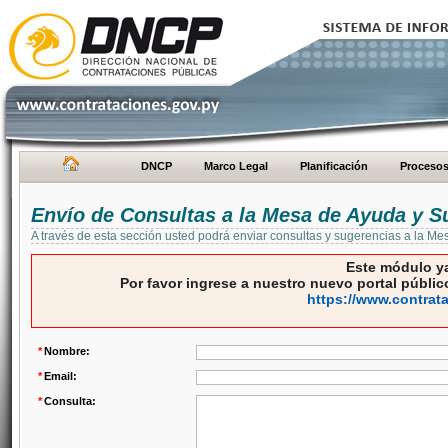
DNCP
Marco Legal
Planificación
Proceso
Envío de Consultas a la Mesa de Ayuda y S
A través de esta sección usted podrá enviar consultas y sugerencias a la M
Este módulo ya
Por favor ingrese a nuestro nuevo portal público
https://www.contrat
*
Nombre:
*
Email:
*
Consulta: