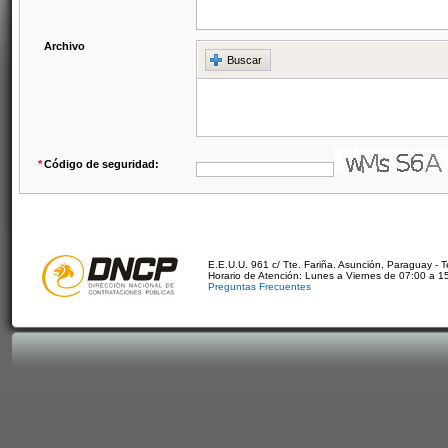
Archivo
Buscar
*
Código de seguridad:
E.E.U.U. 961 c/ Tte. Fariña. Asunción, Paraguay - 
Horario de Atención: Lunes a Viernes de 07:00 a 1
Preguntas Frecuentes