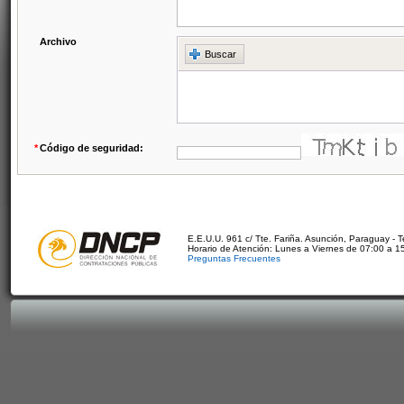
Archivo
Buscar
*
Código de seguridad:
E.E.U.U. 961 c/ Tte. Fariña. Asunción, Paraguay - 
Horario de Atención: Lunes a Viernes de 07:00 a 1
Preguntas Frecuentes