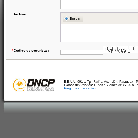
Archivo
Buscar
*
Código de seguridad:
E.E.U.U. 961 c/ Tte. Fariña. Asunción, Paraguay - 
Horario de Atención: Lunes a Viernes de 07:00 a 1
Preguntas Frecuentes