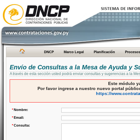
DNCP
Marco Legal
Planificación
Proceso
Envío de Consultas a la Mesa de Ayuda y S
A través de esta sección usted podrá enviar consultas y sugerencias a la M
Este módulo ya
Por favor ingrese a nuestro nuevo portal público
https://www.contrat
*
Nombre:
*
Email:
*
Consulta: