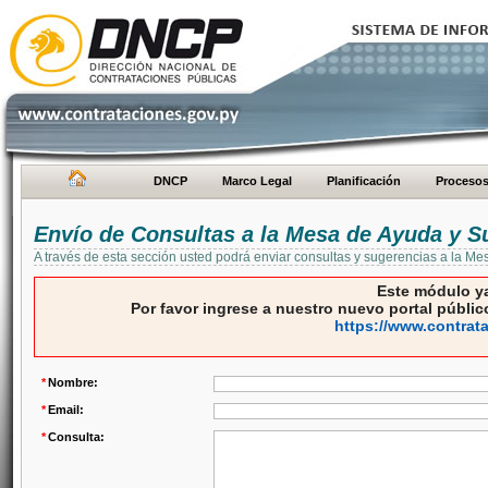
DNCP
Marco Legal
Planificación
Proceso
Envío de Consultas a la Mesa de Ayuda y S
A través de esta sección usted podrá enviar consultas y sugerencias a la M
Este módulo ya
Por favor ingrese a nuestro nuevo portal público
https://www.contrat
*
Nombre:
*
Email:
*
Consulta: