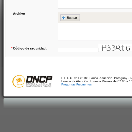
Archivo
Buscar
*
Código de seguridad:
E.E.U.U. 961 c/ Tte. Fariña. Asunción, Paraguay - 
Horario de Atención: Lunes a Viernes de 07:00 a 1
Preguntas Frecuentes