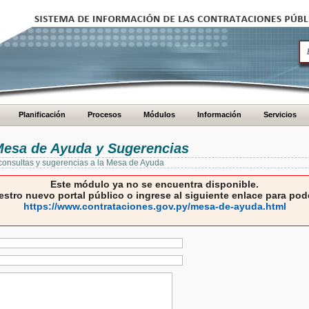
Planificación
Procesos
Módulos
Información
Servicios
 Mesa de Ayuda y Sugerencias
 consultas y sugerencias a la Mesa de Ayuda
Este módulo ya no se encuentra disponible.
estro nuevo portal público o ingrese al siguiente enlace para pode
https://www.contrataciones.gov.py/mesa-de-ayuda.html