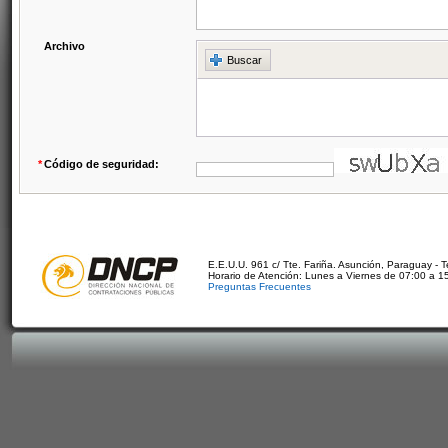
Archivo
Buscar
*
Código de seguridad:
E.E.U.U. 961 c/ Tte. Fariña. Asunción, Paraguay - 
Horario de Atención: Lunes a Viernes de 07:00 a 1
Preguntas Frecuentes