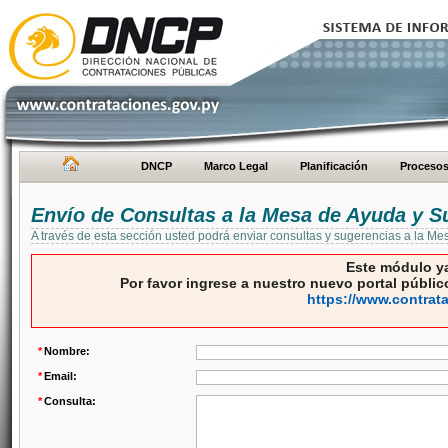
DNCP
Marco Legal
Planificación
Proceso
Envío de Consultas a la Mesa de Ayuda y S
A través de esta sección usted podrá enviar consultas y sugerencias a la M
Este módulo ya
Por favor ingrese a nuestro nuevo portal público
https://www.contrat
*
Nombre:
*
Email:
*
Consulta: