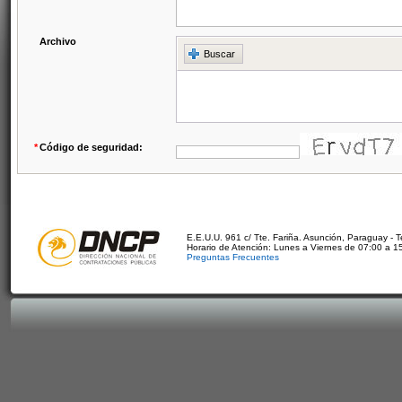
Archivo
Buscar
*
Código de seguridad:
E.E.U.U. 961 c/ Tte. Fariña. Asunción, Paraguay - 
Horario de Atención: Lunes a Viernes de 07:00 a 1
Preguntas Frecuentes