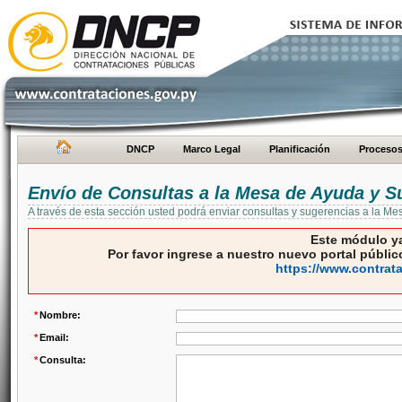
DNCP
Marco Legal
Planificación
Proceso
Envío de Consultas a la Mesa de Ayuda y S
A través de esta sección usted podrá enviar consultas y sugerencias a la M
Este módulo ya
Por favor ingrese a nuestro nuevo portal público
https://www.contrat
*
Nombre:
*
Email:
*
Consulta: