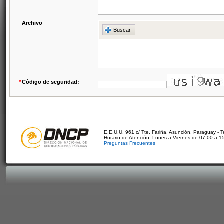
Archivo
Buscar
*
Código de seguridad:
E.E.U.U. 961 c/ Tte. Fariña. Asunción, Paraguay - 
Horario de Atención: Lunes a Viernes de 07:00 a 1
Preguntas Frecuentes