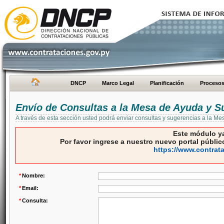
DNCP
Marco Legal
Planificación
Proceso
Envío de Consultas a la Mesa de Ayuda y S
A través de esta sección usted podrá enviar consultas y sugerencias a la M
Este módulo ya
Por favor ingrese a nuestro nuevo portal público
https://www.contrat
*
Nombre:
*
Email:
*
Consulta: