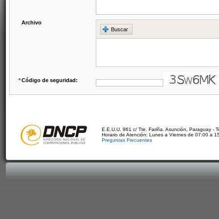
Archivo
Buscar
*
Código de seguridad:
E.E.U.U. 961 c/ Tte. Fariña. Asunción, Paraguay - 
Horario de Atención: Lunes a Viernes de 07:00 a 1
Preguntas Frecuentes