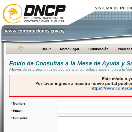
DNCP
Marco Legal
Planificación
Proceso
Envío de Consultas a la Mesa de Ayuda y S
A través de esta sección usted podrá enviar consultas y sugerencias a la M
Este módulo ya
Por favor ingrese a nuestro nuevo portal público
https://www.contrat
*
Nombre:
*
Email:
*
Consulta: