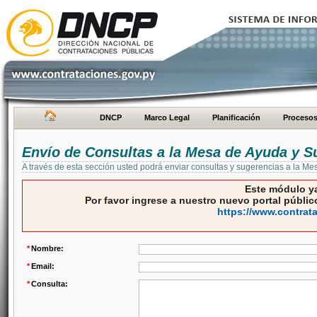
DNCP
Marco Legal
Planificación
Proceso
Envío de Consultas a la Mesa de Ayuda y S
A través de esta sección usted podrá enviar consultas y sugerencias a la M
Este módulo ya
Por favor ingrese a nuestro nuevo portal público
https://www.contrat
*
Nombre:
*
Email:
*
Consulta: