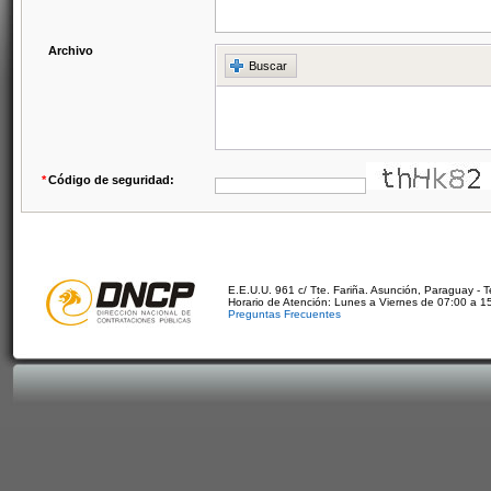
Archivo
Buscar
*
Código de seguridad:
E.E.U.U. 961 c/ Tte. Fariña. Asunción, Paraguay - 
Horario de Atención: Lunes a Viernes de 07:00 a 1
Preguntas Frecuentes