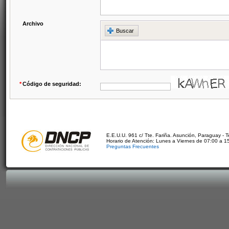
Archivo
Buscar
*
Código de seguridad:
E.E.U.U. 961 c/ Tte. Fariña. Asunción, Paraguay - 
Horario de Atención: Lunes a Viernes de 07:00 a 1
Preguntas Frecuentes