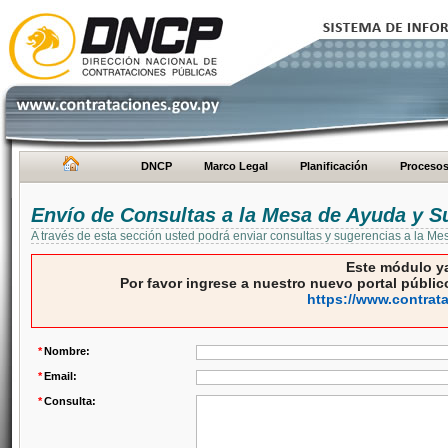
DNCP
Marco Legal
Planificación
Proceso
Envío de Consultas a la Mesa de Ayuda y S
A través de esta sección usted podrá enviar consultas y sugerencias a la M
Este módulo ya
Por favor ingrese a nuestro nuevo portal público
https://www.contrat
*
Nombre:
*
Email:
*
Consulta: