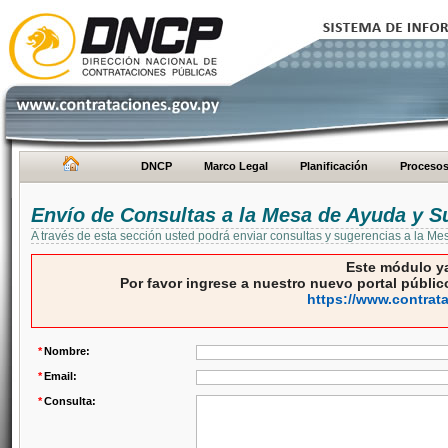
DNCP
Marco Legal
Planificación
Proceso
Envío de Consultas a la Mesa de Ayuda y S
A través de esta sección usted podrá enviar consultas y sugerencias a la M
Este módulo ya
Por favor ingrese a nuestro nuevo portal público
https://www.contrat
*
Nombre:
*
Email:
*
Consulta: