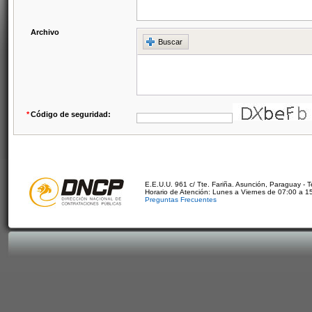
Archivo
Buscar
*
Código de seguridad:
E.E.U.U. 961 c/ Tte. Fariña. Asunción, Paraguay - 
Horario de Atención: Lunes a Viernes de 07:00 a 1
Preguntas Frecuentes