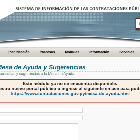
Planificación
Procesos
Módulos
Información
Servicios
 Mesa de Ayuda y Sugerencias
 consultas y sugerencias a la Mesa de Ayuda
Este módulo ya no se encuentra disponible.
estro nuevo portal público o ingrese al siguiente enlace para pode
https://www.contrataciones.gov.py/mesa-de-ayuda.html