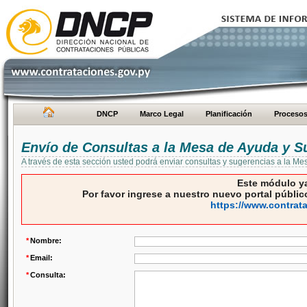
DNCP
Marco Legal
Planificación
Proceso
Envío de Consultas a la Mesa de Ayuda y S
A través de esta sección usted podrá enviar consultas y sugerencias a la M
Este módulo ya
Por favor ingrese a nuestro nuevo portal público
https://www.contrat
*
Nombre:
*
Email:
*
Consulta: