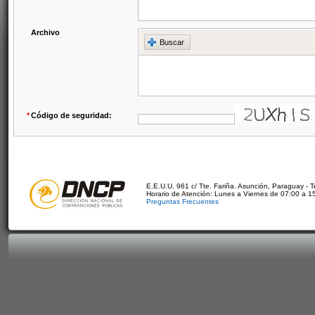
Archivo
Buscar
*
Código de seguridad:
E.E.U.U. 961 c/ Tte. Fariña. Asunción, Paraguay - 
Horario de Atención: Lunes a Viernes de 07:00 a 1
Preguntas Frecuentes