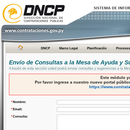
DNCP
Marco Legal
Planificación
Proceso
Envío de Consultas a la Mesa de Ayuda y S
A través de esta sección usted podrá enviar consultas y sugerencias a la M
Este módulo ya
Por favor ingrese a nuestro nuevo portal público
https://www.contrat
*
Nombre:
*
Email:
*
Consulta: