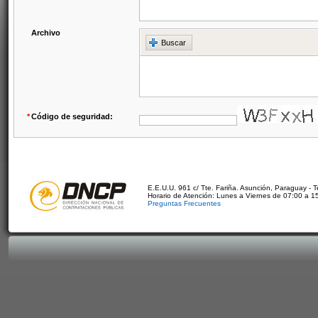
Archivo
Buscar
*
Código de seguridad:
E.E.U.U. 961 c/ Tte. Fariña. Asunción, Paraguay - 
Horario de Atención: Lunes a Viernes de 07:00 a 1
Preguntas Frecuentes