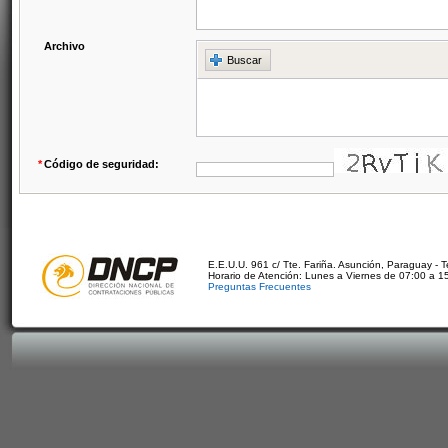
Archivo
Buscar
*
Código de seguridad:
E.E.U.U. 961 c/ Tte. Fariña. Asunción, Paraguay - 
Horario de Atención: Lunes a Viernes de 07:00 a 1
Preguntas Frecuentes