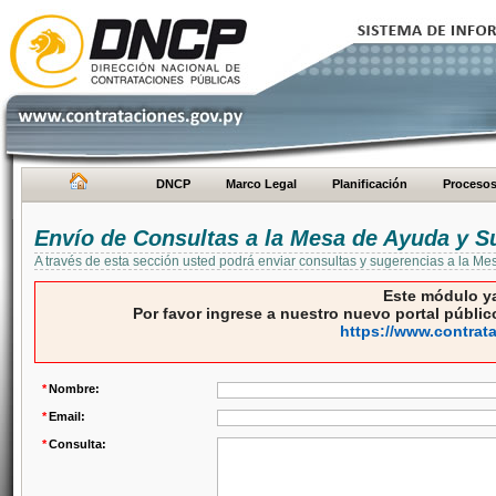
DNCP
Marco Legal
Planificación
Proceso
Envío de Consultas a la Mesa de Ayuda y S
A través de esta sección usted podrá enviar consultas y sugerencias a la M
Este módulo ya
Por favor ingrese a nuestro nuevo portal público
https://www.contrat
*
Nombre:
*
Email:
*
Consulta: