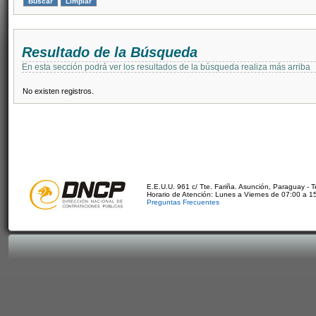
Resultado de la Búsqueda
En esta sección podrá ver los resultados de la búsqueda realiza más arriba
No existen registros.
E.E.U.U. 961 c/ Tte. Fariña. Asunción, Paraguay - 
Horario de Atención: Lunes a Viernes de 07:00 a 1
Preguntas Frecuentes