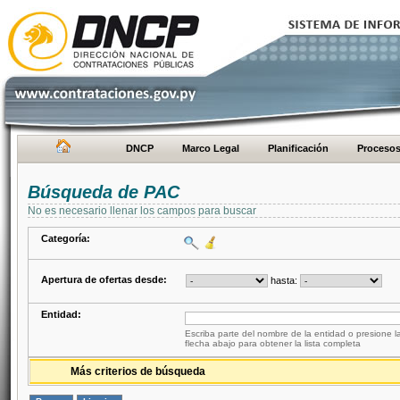
DNCP
Marco Legal
Planificación
Proceso
Búsqueda de PAC
No es necesario llenar los campos para buscar
Categoría:
Apertura de ofertas desde:
hasta:
Entidad:
Escriba parte del nombre de la entidad o presione la
flecha abajo para obtener la lista completa
Más criterios de búsqueda