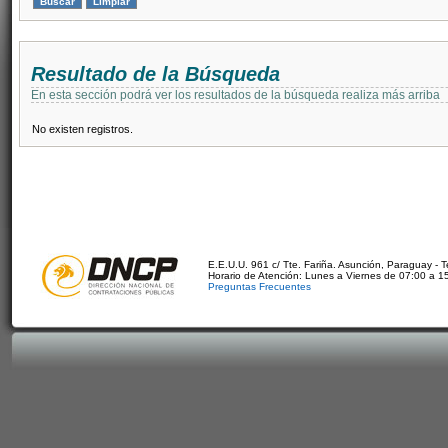
Resultado de la Búsqueda
En esta sección podrá ver los resultados de la búsqueda realiza más arriba
No existen registros.
E.E.U.U. 961 c/ Tte. Fariña. Asunción, Paraguay - 
Horario de Atención: Lunes a Viernes de 07:00 a 1
Preguntas Frecuentes