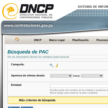
DNCP
Marco Legal
Planificación
Proceso
Búsqueda de PAC
No es necesario llenar los campos para buscar
Categoría:
Apertura de ofertas desde:
hasta:
Entidad:
Escriba parte del nombre de la entidad o presione la
flecha abajo para obtener la lista completa
Más criterios de búsqueda