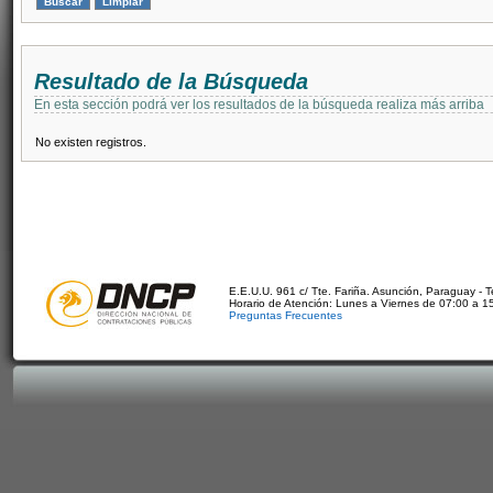
Resultado de la Búsqueda
En esta sección podrá ver los resultados de la búsqueda realiza más arriba
No existen registros.
E.E.U.U. 961 c/ Tte. Fariña. Asunción, Paraguay - 
Horario de Atención: Lunes a Viernes de 07:00 a 1
Preguntas Frecuentes