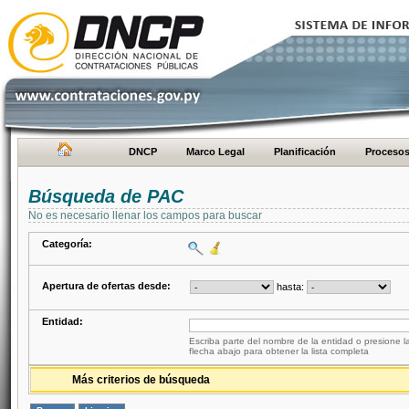
DNCP
Marco Legal
Planificación
Proceso
Búsqueda de PAC
No es necesario llenar los campos para buscar
Categoría:
Apertura de ofertas desde:
hasta:
Entidad:
Escriba parte del nombre de la entidad o presione la
flecha abajo para obtener la lista completa
Más criterios de búsqueda