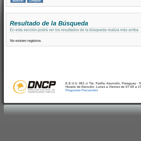
Resultado de la Búsqueda
En esta sección podrá ver los resultados de la búsqueda realiza más arriba
No existen registros.
E.E.U.U. 961 c/ Tte. Fariña. Asunción, Paraguay - 
Horario de Atención: Lunes a Viernes de 07:00 a 1
Preguntas Frecuentes