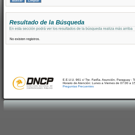
Resultado de la Búsqueda
En esta sección podrá ver los resultados de la búsqueda realiza más arriba
No existen registros.
E.E.U.U. 961 c/ Tte. Fariña. Asunción, Paraguay - 
Horario de Atención: Lunes a Viernes de 07:00 a 1
Preguntas Frecuentes