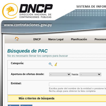
DNCP
Marco Legal
Planificación
Proceso
Búsqueda de PAC
No es necesario llenar los campos para buscar
Categoría:
Apertura de ofertas desde:
hasta:
Entidad:
Escriba parte del nombre de la entidad o presione la
flecha abajo para obtener la lista completa
Más criterios de búsqueda