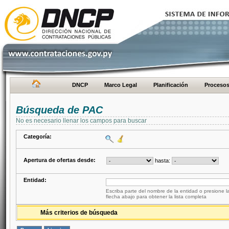
DNCP
Marco Legal
Planificación
Proceso
Búsqueda de PAC
No es necesario llenar los campos para buscar
Categoría:
Apertura de ofertas desde:
hasta:
Entidad:
Escriba parte del nombre de la entidad o presione la
flecha abajo para obtener la lista completa
Más criterios de búsqueda