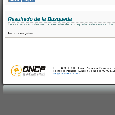
Resultado de la Búsqueda
En esta sección podrá ver los resultados de la búsqueda realiza más arriba
No existen registros.
E.E.U.U. 961 c/ Tte. Fariña. Asunción, Paraguay - 
Horario de Atención: Lunes a Viernes de 07:00 a 1
Preguntas Frecuentes