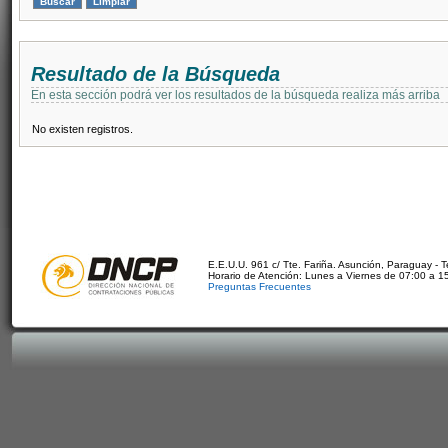
Resultado de la Búsqueda
En esta sección podrá ver los resultados de la búsqueda realiza más arriba
No existen registros.
E.E.U.U. 961 c/ Tte. Fariña. Asunción, Paraguay - 
Horario de Atención: Lunes a Viernes de 07:00 a 1
Preguntas Frecuentes