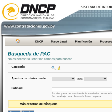
DNCP
Marco Legal
Planificación
Proceso
Búsqueda de PAC
No es necesario llenar los campos para buscar
Categoría:
Apertura de ofertas desde:
hasta:
Entidad:
Escriba parte del nombre de la entidad o presione la
flecha abajo para obtener la lista completa
Más criterios de búsqueda