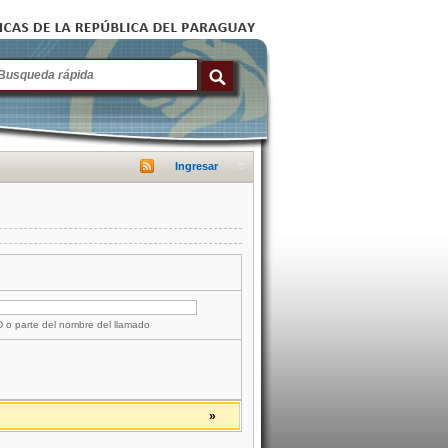
Ingresar
ID o parte del nombre del llamado
»