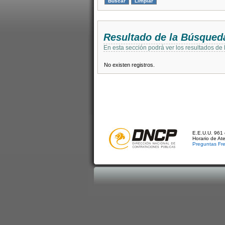
Resultado de la Búsqued
En esta sección podrá ver los resultados de
No existen registros.
E.E.U.U. 961 
Horario de At
Preguntas Fr