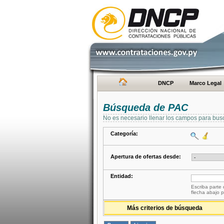
DNCP
Marco Legal
Búsqueda de PAC
No es necesario llenar los campos para bus
Categoría:
Apertura de ofertas desde:
Entidad:
Escriba parte 
flecha abajo p
Más criterios de búsqueda