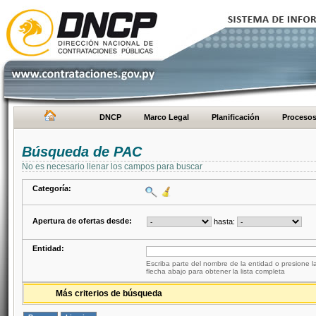
DNCP
Marco Legal
Planificación
Proceso
Búsqueda de PAC
No es necesario llenar los campos para buscar
Categoría:
Apertura de ofertas desde:
hasta:
Entidad:
Escriba parte del nombre de la entidad o presione la
flecha abajo para obtener la lista completa
Más criterios de búsqueda