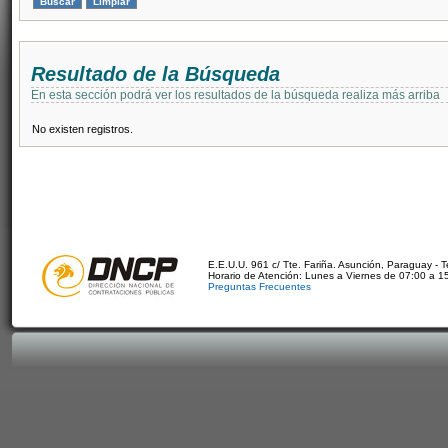
Resultado de la Búsqueda
En esta sección podrá ver los resultados de la búsqueda realiza más arriba
No existen registros.
E.E.U.U. 961 c/ Tte. Fariña. Asunción, Paraguay - 
Horario de Atención: Lunes a Viernes de 07:00 a 1
Preguntas Frecuentes