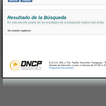
Resultado de la Búsqueda
En esta sección podrá ver los resultados de la búsqueda realiza más arriba
No existen registros.
E.E.U.U. 961 c/ Tte. Fariña. Asunción, Paraguay - 
Horario de Atención: Lunes a Viernes de 07:00 a 1
Preguntas Frecuentes