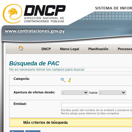
DNCP
Marco Legal
Planificación
Proceso
Búsqueda de PAC
No es necesario llenar los campos para buscar
Categoría:
Apertura de ofertas desde:
hasta:
Entidad:
Escriba parte del nombre de la entidad o presione la
flecha abajo para obtener la lista completa
Más criterios de búsqueda