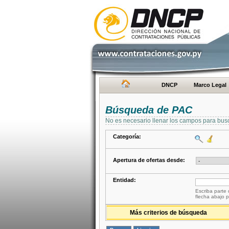
DNCP
Marco Legal
Búsqueda de PAC
No es necesario llenar los campos para bus
Categoría:
Apertura de ofertas desde:
Entidad:
Escriba parte 
flecha abajo p
Más criterios de búsqueda