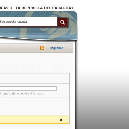
Ingresar
ID o parte del nombre del llamado
»