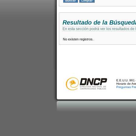
Resultado de la Búsqued
En esta sección podrá ver los resultados de
No existen registros.
E.E.U.U. 961 
Horario de At
Preguntas Fr